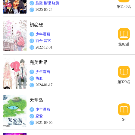
悬疑
推理
烧脑
第1149话
2025-05-24
一秒钟
初恋雀
少年漫画
百合
其它
第02话
2022-12-31
完美世界
少年漫画
热血
第320话
2024-01-17
乾坤袋3
天堂岛
少年漫画
恋爱
54
2021-09-05