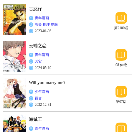
古惑仔
青年漫画
悬疑
推理
烧脑
第2100话
2023-01-03
伴我同行
云端之恋
青年漫画
其它
98 你绝
2024-05-19
对无法理
解
Will you marry me?
少年漫画
百合
第07话
2022-12-31
海贼王
青年漫画