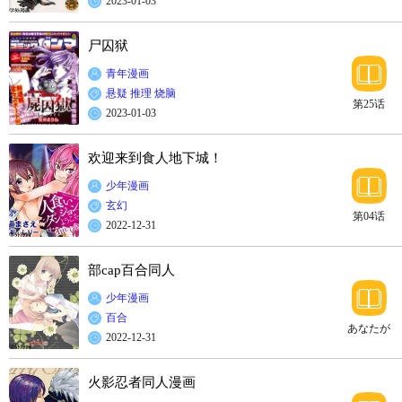
2023-01-03
尸囚狱
青年漫画
悬疑
推理
烧脑
第25话
2023-01-03
欢迎来到食人地下城！
少年漫画
玄幻
第04话
2022-12-31
部cap百合同人
少年漫画
百合
あなたが
2022-12-31
いいの
火影忍者同人漫画