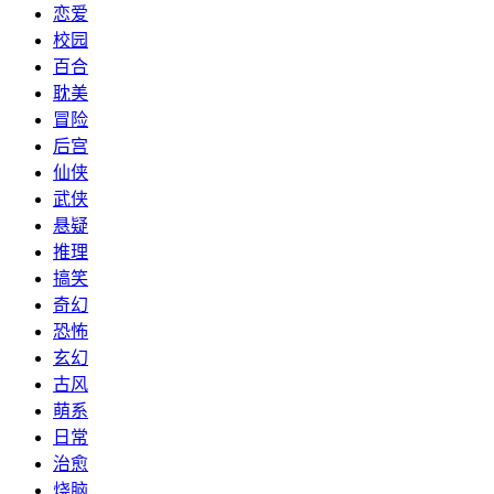
恋爱
校园
百合
耽美
冒险
后宫
仙侠
武侠
悬疑
推理
搞笑
奇幻
恐怖
玄幻
古风
萌系
日常
治愈
烧脑