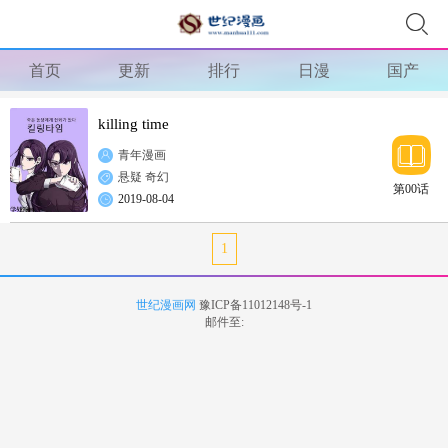
首页
更新
排行
日漫
国产
killing time
青年漫画
悬疑
奇幻
第00话
2019-08-04
1
世纪漫画网
豫ICP备11012148号-1
邮件至: