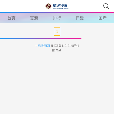
首页
更新
排行
日漫
国产
1
世纪漫画网
豫ICP备11012148号-1
邮件至: