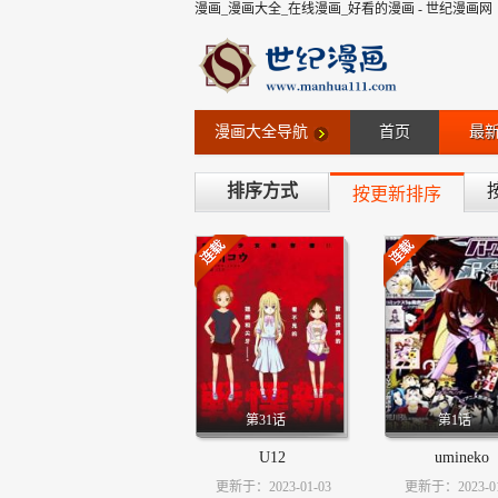
漫画_漫画大全_在线漫画_好看的漫画 - 世纪漫画网
漫画大全导航
首页
最
排序方式
按更新排序
第31话
第1话
U12
umineko
更新于：2023-01-03
更新于：2023-01