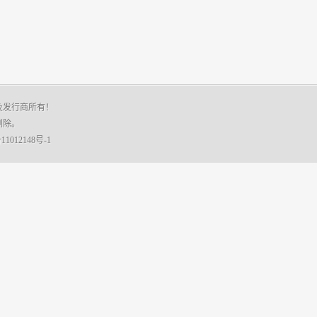
及发行商所有！
删除。
1012148号-1