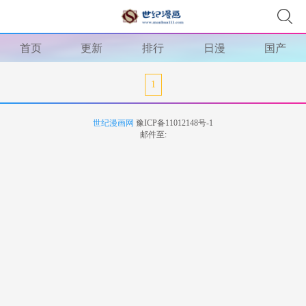
首页
更新
排行
日漫
国产
1
世纪漫画网
豫ICP备11012148号-1
邮件至: