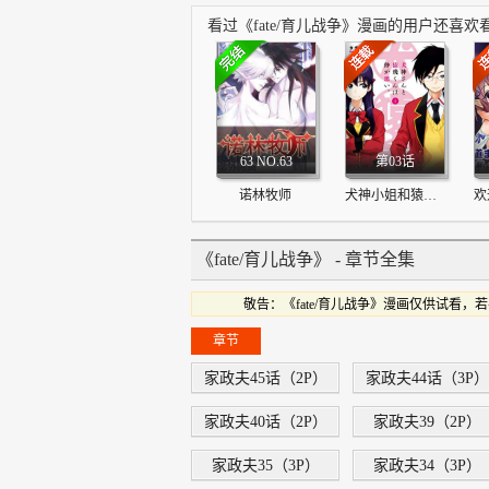
看过《fate/育儿战争》漫画的用户还喜欢
63 NO.63
第03话
诺林牧师
犬神小姐和猿飞君的关系恶劣
《fate/育儿战争》 - 章节全集
敬告：《fate/育儿战争》漫画仅供试
章节
家政夫45话（2P）
家政夫44话（3P）
家政夫40话（2P）
家政夫39（2P）
家政夫35（3P）
家政夫34（3P）