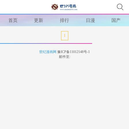
首页
更新
排行
日漫
国产
1
世纪漫画网
豫ICP备11012148号-1
邮件至: