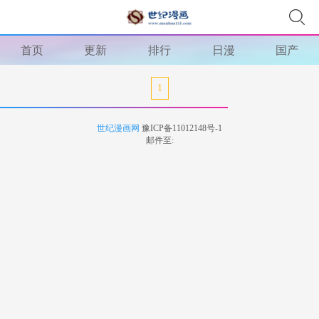
首页
更新
排行
日漫
国产
1
世纪漫画网
豫ICP备11012148号-1
邮件至: